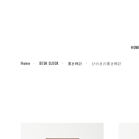
HOM
Home
DESK CLOCK
置き時計
ひのきの置き時計