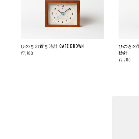
ひのきの置き時計 CAFE BROWN
ひのきの置き
秒針-
¥7,700
¥7,700