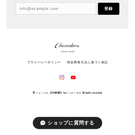
登録
プライバシーポリシー
特定商取引法に基づく表記
© シャンブル【CHAMBRE】byインターゼロ All rights reserved.
ショップに質問する