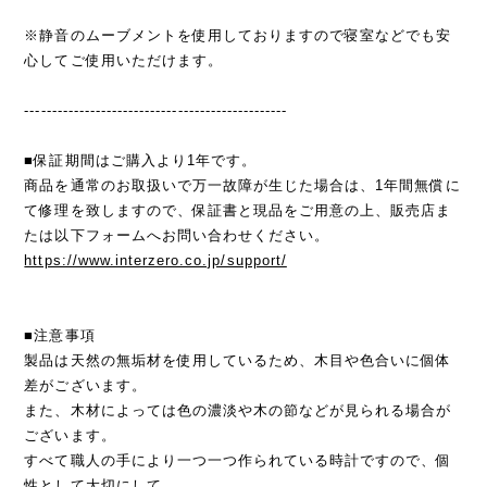
※静音のムーブメントを使用しておりますので寝室などでも安
心してご使用いただけます。
------------------------------------------------
■保証期間はご購入より1年です。
商品を通常のお取扱いで万一故障が生じた場合は、1年間無償に
て修理を致しますので、保証書と現品をご用意の上、販売店ま
たは以下フォームへお問い合わせください。
https://www.interzero.co.jp/support/
■注意事項
製品は天然の無垢材を使用しているため、木目や色合いに個体
差がございます。
また、木材によっては色の濃淡や木の節などが見られる場合が
ございます。
すべて職人の手により一つ一つ作られている時計ですので、個
性として大切にして