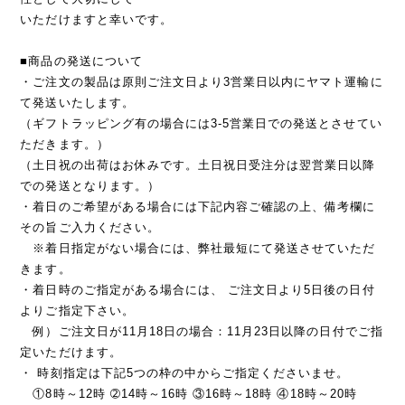
いただけますと幸いです。
■商品の発送について
・ご注文の製品は原則ご注文日より3営業日以内にヤマト運輸に
て発送いたします。
（ギフトラッピング有の場合には3-5営業日での発送とさせてい
ただきます。）
（土日祝の出荷はお休みです。土日祝日受注分は翌営業日以降
での発送となります。）
・着日のご希望がある場合には下記内容ご確認の上、備考欄に
その旨ご入力ください。
※着日指定がない場合には、弊社最短にて発送させていただ
きます。
・着日時のご指定がある場合には、 ご注文日より5日後の日付
よりご指定下さい。
例）ご注文日が11月18日の場合：11月23日以降の日付でご指
定いただけます。
・ 時刻指定は下記5つの枠の中からご指定くださいませ。
①8時～12時 ➁14時～16時 ③16時～18時 ④18時～20時