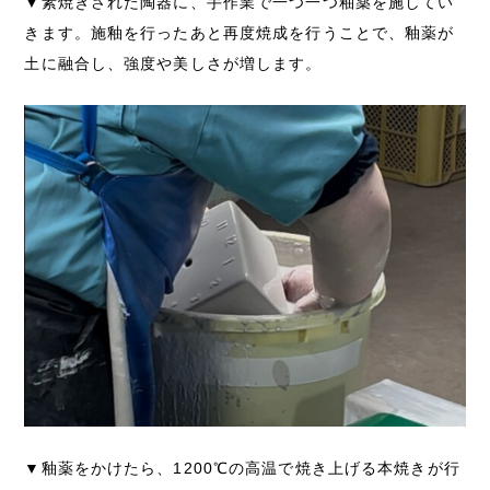
▼素焼きされた陶器に、手作業で一つ一つ釉薬を施してい
きます。施釉を行ったあと再度焼成を行うことで、釉薬が
土に融合し、強度や美しさが増します。
▼釉薬をかけたら、1200℃の高温で焼き上げる本焼きが行