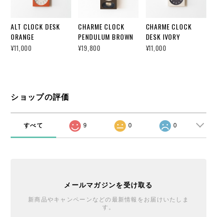
ALT CLOCK DESK
CHARME CLOCK
CHARME CLOCK
ORANGE
PENDULUM BROWN
DESK IVORY
¥11,000
¥19,800
¥11,000
ショップの評価
すべて
9
0
0
メールマガジンを受け取る
新商品やキャンペーンなどの最新情報をお届けいたしま
す。