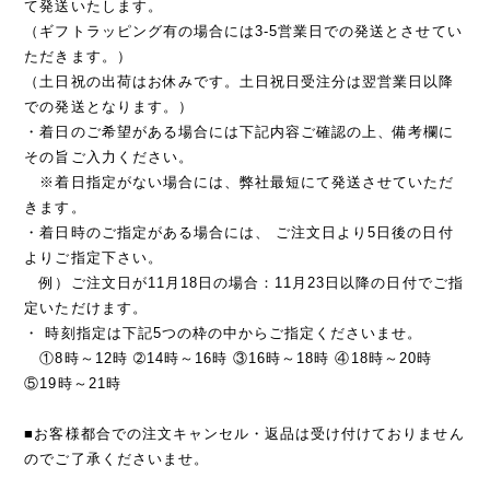
て発送いたします。
（ギフトラッピング有の場合には3-5営業日での発送とさせてい
ただきます。）
（土日祝の出荷はお休みです。土日祝日受注分は翌営業日以降
での発送となります。）
・着日のご希望がある場合には下記内容ご確認の上、備考欄に
その旨ご入力ください。
※着日指定がない場合には、弊社最短にて発送させていただ
きます。
・着日時のご指定がある場合には、 ご注文日より5日後の日付
よりご指定下さい。
例）ご注文日が11月18日の場合：11月23日以降の日付でご指
定いただけます。
・ 時刻指定は下記5つの枠の中からご指定くださいませ。
①8時～12時 ➁14時～16時 ③16時～18時 ④18時～20時
⑤19時～21時
■お客様都合での注文キャンセル・返品は受け付けておりません
のでご了承くださいませ。