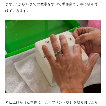
ます。1から12までの数字をすべて手作業で丁寧に貼り付
けていきます。
▼仕上げられた本体に、ムーブメントや針を取り付けたら