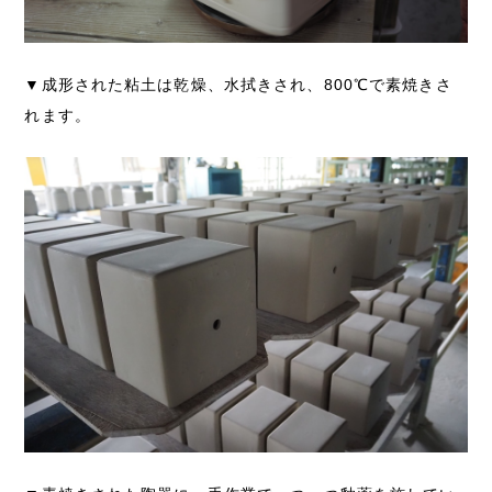
▼成形された粘土は乾燥、水拭きされ、800℃で素焼きさ
れます。