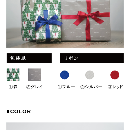
■COLOR