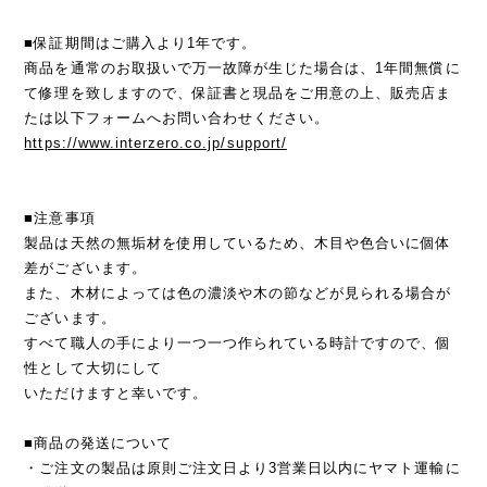
■保証期間はご購入より1年です。
商品を通常のお取扱いで万一故障が生じた場合は、1年間無償に
て修理を致しますので、保証書と現品をご用意の上、販売店ま
たは以下フォームへお問い合わせください。
https://www.interzero.co.jp/support/
■注意事項
製品は天然の無垢材を使用しているため、木目や色合いに個体
差がございます。
また、木材によっては色の濃淡や木の節などが見られる場合が
ございます。
すべて職人の手により一つ一つ作られている時計ですので、個
性として大切にして
いただけますと幸いです。
■商品の発送について
・ご注文の製品は原則ご注文日より3営業日以内にヤマト運輸に