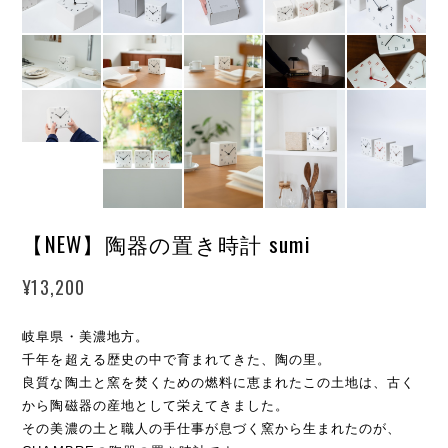
【NEW】陶器の置き時計 sumi
¥13,200
岐阜県・美濃地方。
千年を超える歴史の中で育まれてきた、陶の里。
良質な陶土と窯を焚くための燃料に恵まれたこの土地は、古く
から陶磁器の産地として栄えてきました。
その美濃の土と職人の手仕事が息づく窯から生まれたのが、