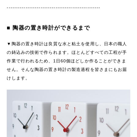
--------------------------------------------------
■ 陶器の置き時計ができるまで
▼陶器の置き時計は良質な水と粘土を使用し、日本の職人
の鋳込みの技術で作られます。ほとんどすべての工程が手
作業で行われるため、1日60個ほどしか作ることができま
せん。そんな陶器の置き時計の製造過程を皆さまにもお届
けします。