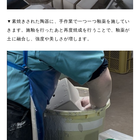
▼素焼きされた陶器に、手作業で一つ一つ釉薬を施してい
きます。施釉を行ったあと再度焼成を行うことで、釉薬が
土に融合し、強度や美しさが増します。