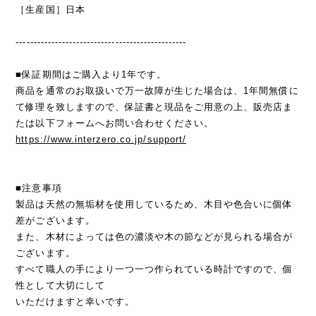
［生産国］日本
------------------------------------------------
■保証期間はご購入より1年です。
商品を通常のお取扱いで万一故障が生じた場合は、1年間無償に
て修理を致しますので、保証書と現品をご用意の上、販売店ま
たは以下フォームへお問い合わせください。
https://www.interzero.co.jp/support/
■注意事項
製品は天然の無垢材を使用しているため、木目や色合いに個体
差がございます。
また、木材によっては色の濃淡や木の節などが見られる場合が
ございます。
すべて職人の手により一つ一つ作られている時計ですので、個
性として大切にして
いただけますと幸いです。