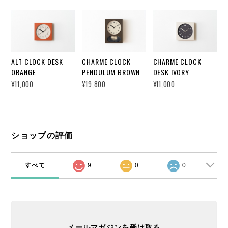
ALT CLOCK DESK
CHARME CLOCK
CHARME CLOCK
ORANGE
PENDULUM BROWN
DESK IVORY
¥11,000
¥19,800
¥11,000
ショップの評価
すべて
9
0
0
メールマガジンを受け取る