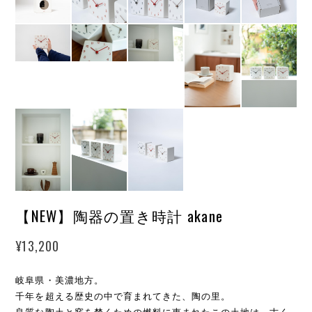
【NEW】陶器の置き時計 akane
¥13,200
岐阜県・美濃地方。
千年を超える歴史の中で育まれてきた、陶の里。