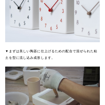
▼まずは美しい陶器に仕上げるための配合で混ぜられた粘
土を型に流し込み成形します。