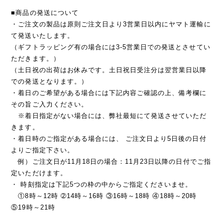
■商品の発送について
・ご注文の製品は原則ご注文日より3営業日以内にヤマト運輸に
て発送いたします。
（ギフトラッピング有の場合には3-5営業日での発送とさせてい
ただきます。）
（土日祝の出荷はお休みです。土日祝日受注分は翌営業日以降
での発送となります。）
・着日のご希望がある場合には下記内容ご確認の上、備考欄に
その旨ご入力ください。
※着日指定がない場合には、弊社最短にて発送させていただ
きます。
・着日時のご指定がある場合には、 ご注文日より5日後の日付
よりご指定下さい。
例）ご注文日が11月18日の場合：11月23日以降の日付でご指
定いただけます。
・ 時刻指定は下記5つの枠の中からご指定くださいませ。
①8時～12時 ➁14時～16時 ③16時～18時 ④18時～20時
⑤19時～21時