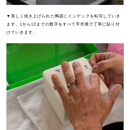
▼美しく焼き上げられた陶器にインデックを転写していき
ます。1から12までの数字をすべて手作業で丁寧に貼り付
けていきます。