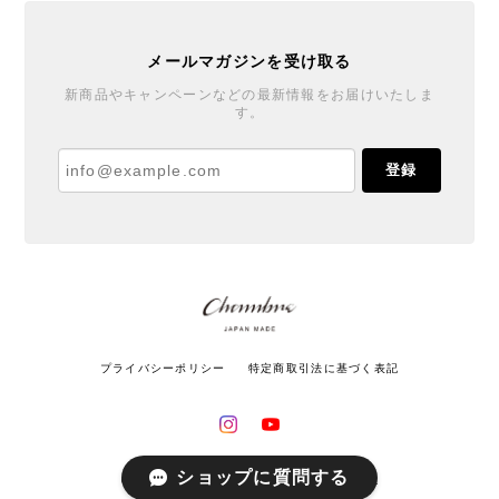
メールマガジンを受け取る
新商品やキャンペーンなどの最新情報をお届けいたしま
す。
登録
プライバシーポリシー
特定商取引法に基づく表記
ショップに質問する
© シャンブル【CHAMBRE】byインターゼロ All rights reserved.