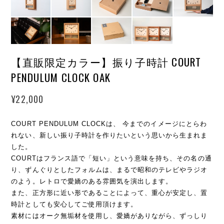
【直販限定カラー】振り子時計 COURT
PENDULUM CLOCK OAK
¥22,000
COURT PENDULUM CLOCKは、 今までのイメージにとらわ
れない、新しい振り子時計を作りたいという思いから生まれま
した。
COURTはフランス語で「短い」という意味を持ち、その名の通
り、ずんぐりとしたフォルムは、まるで昭和のテレビやラジオ
のよう。レトロで愛嬌のある雰囲気を演出します。
また、正方形に近い形であることによって、重心が安定し、置
時計としても安心してご使用頂けます。
素材にはオーク無垢材を使用し、愛嬌がありながら、ずっしり