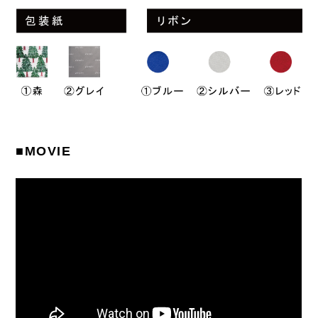
■MOVIE