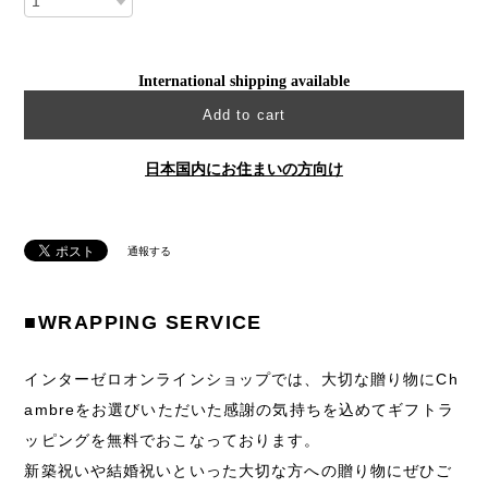
International shipping available
Add to cart
日本国内にお住まいの方向け
通報する
■WRAPPING SERVICE
インターゼロオンラインショップでは、大切な贈り物にCh
ambreをお選びいただいた感謝の気持ちを込めてギフトラ
ッピングを無料でおこなっております。
新築祝いや結婚祝いといった大切な方への贈り物にぜひご