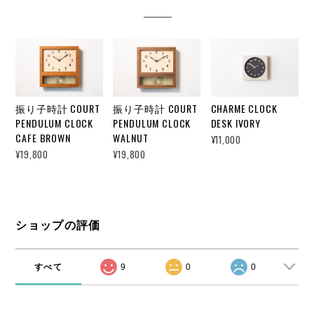
振り子時計 COURT
振り子時計 COURT
CHARME CLOCK
PENDULUM CLOCK
PENDULUM CLOCK
DESK IVORY
CAFE BROWN
WALNUT
¥11,000
¥19,800
¥19,800
ショップの評価
すべて
9
0
0