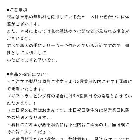
■注意事項
製品は天然の無垢材を使用しているため、木目や色合いに個体
差がございます。
また、木材によっては色の濃淡や木の節などが見られる場合が
ございます。
すべて職人の手により一つ一つ作られている時計ですので、個
性として大切にして
いただけますと幸いです。
■商品の発送について
・ご注文の製品は原則ご注文日より3営業日以内にヤマト運輸に
て発送いたします。
（ギフトラッピング有の場合には3-5営業日での発送とさせてい
ただきます。）
（土日祝の出荷はお休みです。土日祝日受注分は翌営業日以降
での発送となります。）
・着日のご希望がある場合には下記内容ご確認の上、備考欄に
その旨ご入力ください。
※着日指定がない場合には、弊社最短にて発送させていただ