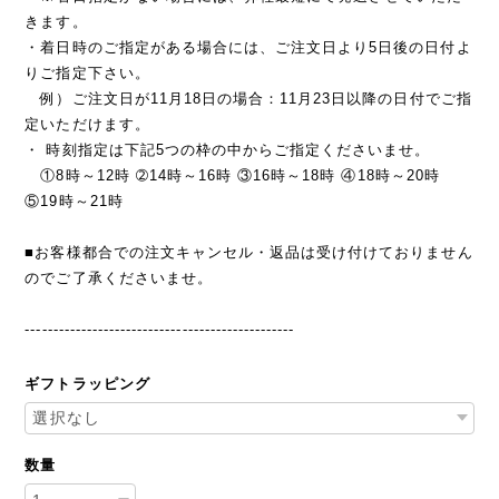
きます。
・着日時のご指定がある場合には、ご注文日より5日後の日付よ
りご指定下さい。
例）ご注文日が11月18日の場合：11月23日以降の日付でご指
定いただけます。
・ 時刻指定は下記5つの枠の中からご指定くださいませ。
①8時～12時 ➁14時～16時 ③16時～18時 ④18時～20時
⑤19時～21時
■お客様都合での注文キャンセル・返品は受け付けておりません
のでご了承くださいませ。
------------------------------------------------
ギフトラッピング
数量