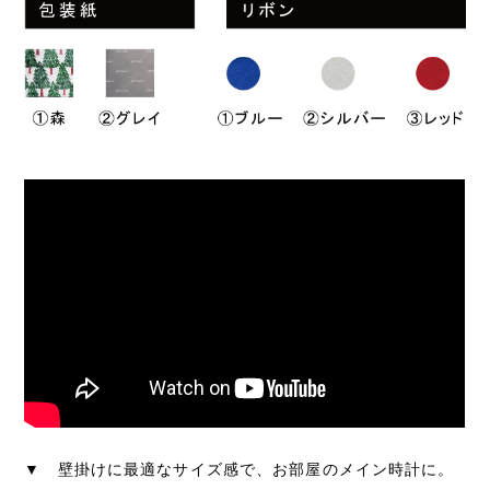
▼ 壁掛けに最適なサイズ感で、お部屋のメイン時計に。