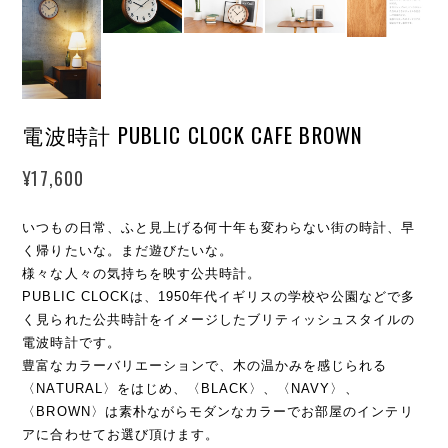
電波時計 PUBLIC CLOCK CAFE BROWN
¥17,600
いつもの日常、ふと見上げる何十年も変わらない街の時計、早
く帰りたいな。まだ遊びたいな。
様々な人々の気持ちを映す公共時計。
PUBLIC CLOCKは、1950年代イギリスの学校や公園などで多
く見られた公共時計をイメージしたブリティッシュスタイルの
電波時計です。
豊富なカラーバリエーションで、木の温かみを感じられる
〈NATURAL〉をはじめ、〈BLACK〉、〈NAVY〉、
〈BROWN〉は素朴ながらモダンなカラーでお部屋のインテリ
アに合わせてお選び頂けます。