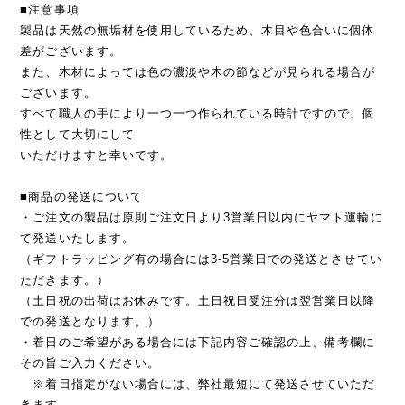
■注意事項
製品は天然の無垢材を使用しているため、木目や色合いに個体
差がございます。
また、木材によっては色の濃淡や木の節などが見られる場合が
ございます。
すべて職人の手により一つ一つ作られている時計ですので、個
性として大切にして
いただけますと幸いです。
■商品の発送について
・ご注文の製品は原則ご注文日より3営業日以内にヤマト運輸に
て発送いたします。
（ギフトラッピング有の場合には3-5営業日での発送とさせてい
ただきます。）
（土日祝の出荷はお休みです。土日祝日受注分は翌営業日以降
での発送となります。）
・着日のご希望がある場合には下記内容ご確認の上、備考欄に
その旨ご入力ください。
※着日指定がない場合には、弊社最短にて発送させていただ
きます。