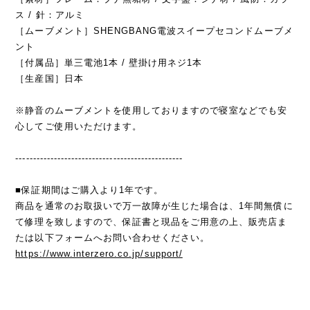
ス / 針：アルミ
［ムーブメント］SHENGBANG電波スイープセコンドムーブメ
ント
［付属品］単三電池1本 / 壁掛け用ネジ1本
［生産国］日本
※静音のムーブメントを使用しておりますので寝室などでも安
心してご使用いただけます。
------------------------------------------------
■保証期間はご購入より1年です。
商品を通常のお取扱いで万一故障が生じた場合は、1年間無償に
て修理を致しますので、保証書と現品をご用意の上、販売店ま
たは以下フォームへお問い合わせください。
https://www.interzero.co.jp/support/