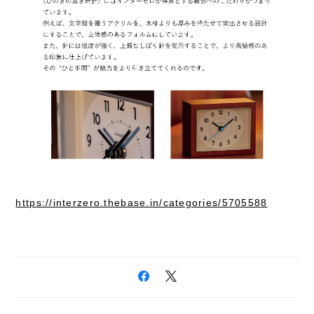
https://interzero.thebase.in/categories/5705588